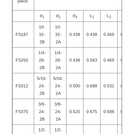
pièce.
d
d
d
L
L
L
1
2
3
1
2
3
10-
10-
FS187
32-
32-
0.438
0.438
0.469
0.438
2B
2A
1/4-
1/4-
FS250
28-
28-
0.438
0.563
0.469
0.500
2B
2A
5/16-
5/16-
FS312
24-
24-
0.500
0.688
0.531
0.563
2B
2A
3/8-
3/8-
FS375
24-
24-
0.625
0.675
0.688
0.750
2B
2A
1/2-
1/2-