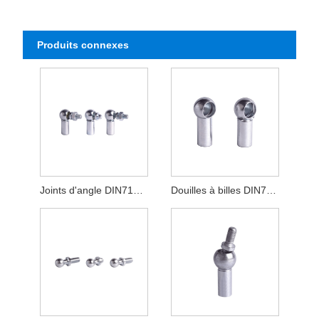
Produits connexes
Joints d'angle DIN71802
Douilles à billes DIN71805