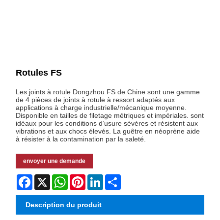
Rotules FS
Les joints à rotule Dongzhou FS de Chine sont une gamme
de 4 pièces de joints à rotule à ressort adaptés aux
applications à charge industrielle/mécanique moyenne.
Disponible en tailles de filetage métriques et impériales. sont
idéaux pour les conditions d’usure sévères et résistent aux
vibrations et aux chocs élevés. La guêtre en néoprène aide
à résister à la contamination par la saleté.
envoyer une demande
Facebook
X
WhatsApp
Pinterest
LinkedIn
Share
Description du produit